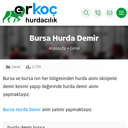
Bursa Hurda Demir
Anasayfa
»
Genel
Genel
2.750
Bursa ve bursa nın her bölgesinden hurda alımı oksijenle
demir kesimi yapıp değerinde hurda demir alımı
yapmaktayız.
Bursa Hurda Demir
alım satımı yapmaktayız.