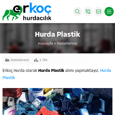
Hurda Plastik
Anasayfa
»
Hizmetlerimiz
Hizmetlerimiz
2.780
Erkoç Hurda olarak
Hurda Plastik
alımı yapmaktayız.
Hurda
Plastik