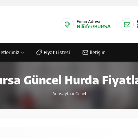
Firma Adresi
Nilüfer/BURSA
etlerimiz
Fiyat Listesi
İletişim
rsa Güncel Hurda Fiyatl
Anasayfa
»
Genel