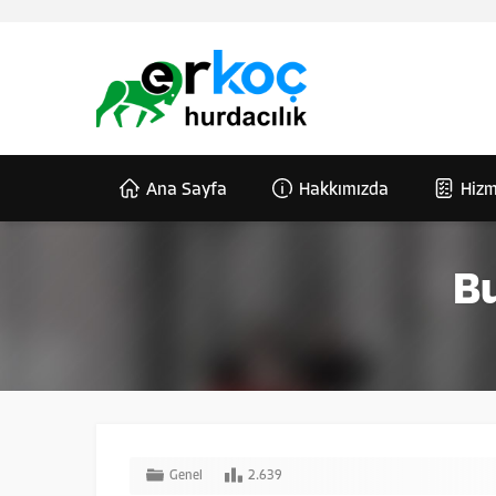
Ana Sayfa
Hakkımızda
Hizm
Bu
Genel
2.639