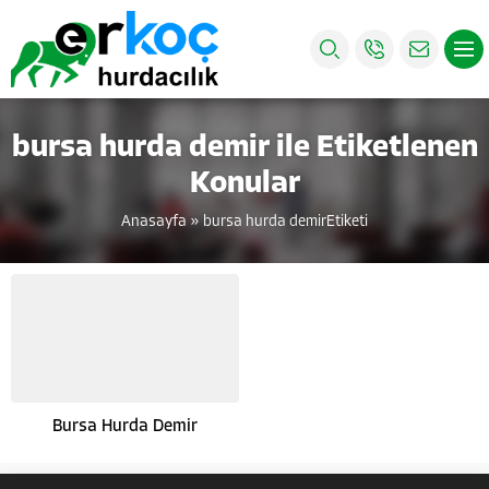
bursa hurda demir ile Etiketlenen
Konular
Anasayfa
»
bursa hurda demirEtiketi
Bursa Hurda Demir