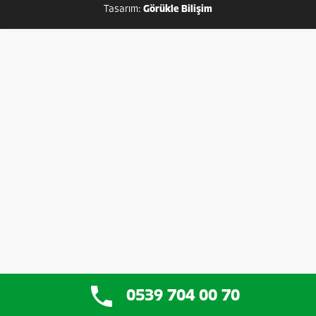
Tasarım:
Görükle Bilişim
0539 704 00 70