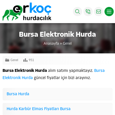
Bursa Elektronik Hurda
Anasayfa
»
Genel
Genel
951
Bursa Elektronik Hurda
alım satımı yapmaktayız.
Bursa
Elektronik Hurda
güncel fiyatlar için bizi arayınız.
Bursa Hurda
Hurda Karbür Elmas Fiyatları Bursa