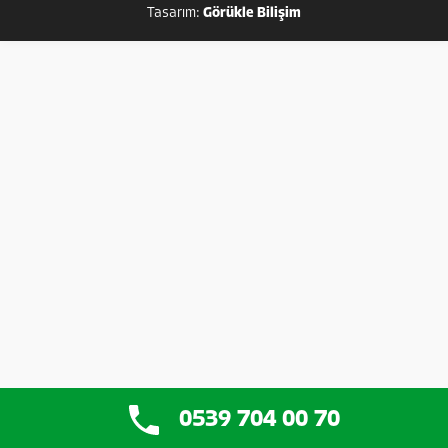
Tasarım:
Görükle Bilişim
0539 704 00 70