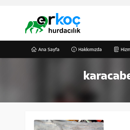
Ana Sayfa
Hakkımızda
Hizm
karacabe