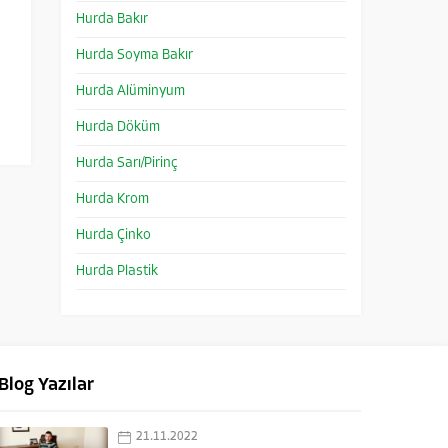
Hurda Bakır
Hurda Soyma Bakır
Hurda Alüminyum
Hurda Döküm
Hurda Sarı/Pirinç
Hurda Krom
Hurda Çinko
Hurda Plastik
Blog Yazılar
21.11.2022