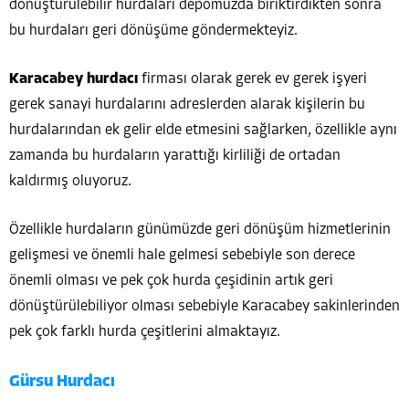
dönüştürülebilir hurdaları depomuzda biriktirdikten sonra
bu hurdaları geri dönüşüme göndermekteyiz.
Karacabey hurdacı
firması olarak gerek ev gerek işyeri
gerek sanayi hurdalarını adreslerden alarak kişilerin bu
hurdalarından ek gelir elde etmesini sağlarken, özellikle aynı
zamanda bu hurdaların yarattığı kirliliği de ortadan
kaldırmış oluyoruz.
Özellikle hurdaların günümüzde geri dönüşüm hizmetlerinin
gelişmesi ve önemli hale gelmesi sebebiyle son derece
önemli olması ve pek çok hurda çeşidinin artık geri
dönüştürülebiliyor olması sebebiyle Karacabey sakinlerinden
pek çok farklı hurda çeşitlerini almaktayız.
Gürsu Hurdacı