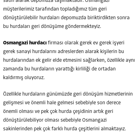
satın alarak depomuza taşımaktadır. Osmangazi
müşterilerimiz tarafından topladığımız tüm geri
dönüştürülebilir hurdaları depomuzda biriktirdikten sonra
bu hurdaları geri dönüşüme göndermekteyiz.
Osmangazi hurdacı
firması olarak gerek ev gerek işyeri
gerek sanayi hurdalarını adreslerden alarak kişilerin bu
hurdalarından ek gelir elde etmesini sağlarken, özellikle aynı
zamanda bu hurdaların yarattığı kirliliği de ortadan
kaldırmış oluyoruz.
Özellikle hurdaların günümüzde geri dönüşüm hizmetlerinin
gelişmesi ve önemli hale gelmesi sebebiyle son derece
önemli olması ve pek çok hurda çeşidinin artık geri
dönüştürülebiliyor olması sebebiyle Osmangazi
sakinlerinden pek çok farklı hurda çeşitlerini almaktayız.