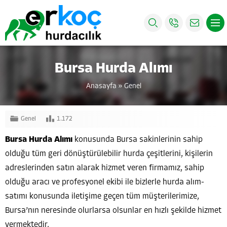
Bursa Hurda Alımı
Anasayfa
»
Genel
Genel
1.172
Bursa Hurda Alımı
konusunda Bursa sakinlerinin sahip
olduğu tüm geri dönüştürülebilir hurda çeşitlerini, kişilerin
adreslerinden satın alarak hizmet veren firmamız, sahip
olduğu aracı ve profesyonel ekibi ile bizlerle hurda alım-
satımı konusunda iletişime geçen tüm müşterilerimize,
Bursa’nın neresinde olurlarsa olsunlar en hızlı şekilde hizmet
vermektedir.