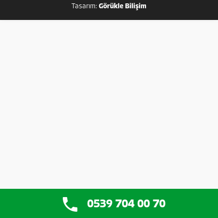
Tasarım:
Görükle Bilişim
0539 704 00 70