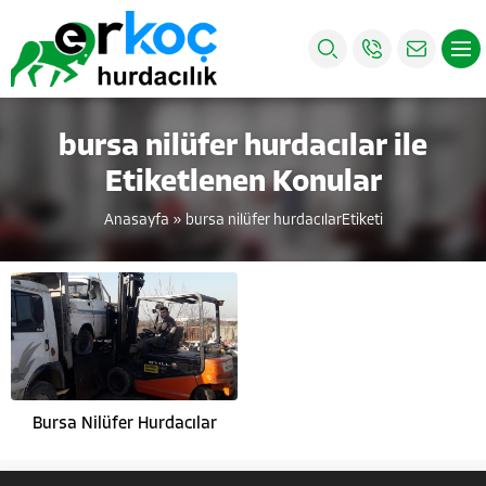
bursa nilüfer hurdacılar ile
Etiketlenen Konular
Anasayfa
»
bursa nilüfer hurdacılarEtiketi
Bursa Nilüfer Hurdacılar