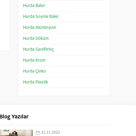
Hurda Bakır
Hurda Soyma Bakır
Hurda Alüminyum
Hurda Döküm
Hurda Sarı/Pirinç
Hurda Krom
Hurda Çinko
Hurda Plastik
Blog Yazılar
21.11.2022