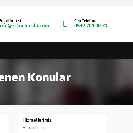
Email Adresi
Cep Telefonu
info@erkochurda.com
0539 704 00 70
tlenen Konular
Hizmetlerimiz
Hurda Demir