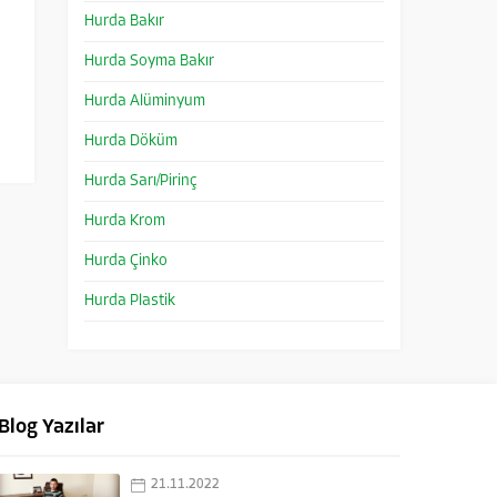
Hurda Bakır
Hurda Soyma Bakır
Hurda Alüminyum
Hurda Döküm
Hurda Sarı/Pirinç
Hurda Krom
Hurda Çinko
Hurda Plastik
Blog Yazılar
21.11.2022