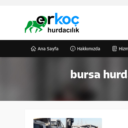
Ana Sayfa
Hakkımızda
Hizm
bursa hurd